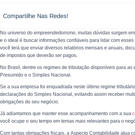
Compartilhe Nas Redes!
No universo do empreendedorismo, muitas dúvidas surgem em
e o ideal é buscar informações confiáveis para lidar com esses
você terá que enviar diversos relatórios mensais e anuais, doc
de impostos que deverão ser pagos.
No Brasil, dentre os
regimes de tributação
disponíveis para as 
Presumido e o Simples Nacional.
Se a sua empresa foi enquadrada neste último regime tributári
declarações do Simples Nacional
, evitando assim receber mul
obrigações do seu negócio.
Já adiantamos que manter esse acompanhamento com a sua
c
você ocupe o seu tempo em temas mais relevantes para o negó
Com tantas obrigações fiscais, a
Aspecto Contabilidade
atua co