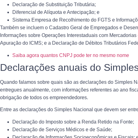
Declaração de Substituição Tributária;
Diferencial de Alíquota e Antecipação; e
Sistema Empresa de Recolhimento do FGTS e Informaçõe
Também se incluem o Cadastro Geral de Empregados e Desemp
Informações sobre Operações Interestaduais com Mercadorias 
Apuração do ICMS
; e a Declaração de Débitos Tributários Fede
Saiba agora quantos CNPJ pode ter no mesmo nome
Declarações anuais do Simples
Quando falamos sobre quais são as declarações do Simples N
entregues anualmente
, com informações referentes ao ano fis
obrigação de todos os empreendedores.
Entre as declarações do Simples Nacional que devem ser entr
Declaração do Imposto sobre a Renda Retido na Fonte;
Declaração de Serviços Médicos e de Saúde;
Declaração de Informações Socioeconômicas e Fiscais; 