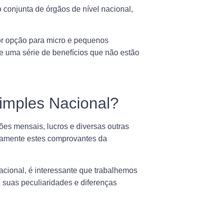
o conjunta de órgãos de
nível nacional
,
or opção para micro e pequenos
ece uma
série de benefícios
que não estão
imples Nacional?
es mensais, lucros e diversas outras
stamente estes comprovantes da
acional
, é interessante que trabalhemos
 suas peculiaridades e diferenças