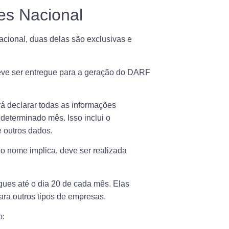
es Nacional
cional, duas delas são exclusivas e
deve ser entregue para a geração do DARF
á declarar todas as informações
determinado mês. Isso inclui o
e outros dados.
o o nome implica,
deve ser realizada
gues até o dia 20 de cada mês
. Elas
ra outros tipos de empresas.
o: