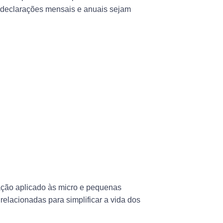
 declarações mensais e anuais sejam
ação aplicado às
micro e pequenas
 relacionadas para simplificar a vida dos