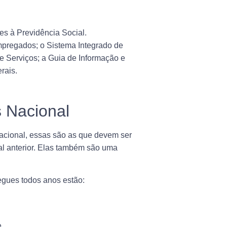
s à Previdência Social.
regados; o Sistema Integrado de
e Serviços; a Guia de Informação e
rais.
 Nacional
acional, essas são as que
devem ser
cal anterior. Elas também são uma
egues todos anos estão:
e