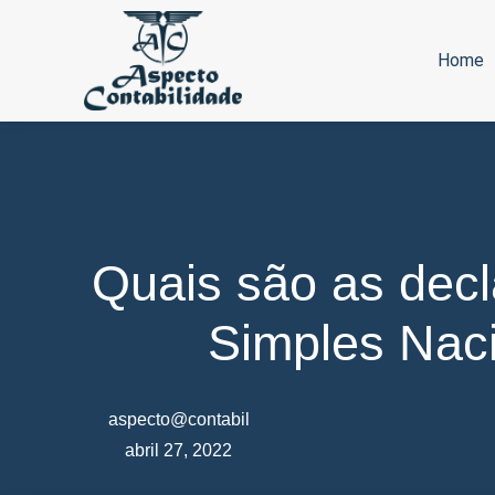
Home
Quais são as dec
Simples Nac
aspecto@contabil
abril 27, 2022