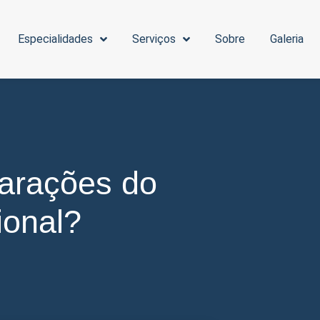
Especialidades
Serviços
Sobre
Galeria
larações do
ional?