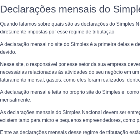
Declarações mensais do Simpl
Quando falamos sobre quais são as declarações do Simples Na
diretamente impostas por esse regime de tributação.
A
declaração
mensal no site do Simples é a primeira delas e 
devido.
Nesse site, o responsável por esse setor da sua empresa dever
necessárias relacionadas às atividades do seu negócio em um 
faturamento mensal, gastos, como eles foram realizados, dentr
A declaração mensal é feita no próprio site do Simples e, com
mensalmente.
As declarações mensais do Simples Nacional
devem ser entre
existem tanto para micro e pequenos empreendedores, como pa
Entre as declarações mensais desse regime de tributação estã