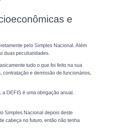
cioeconômicas e
diretamente pelo Simples Nacional. Além
i duas peculiaridades.
sicamente tudo o que foi feito na sua
, contratação e demissão de funcionários,
s, a DEFIS é uma
obrigação anual
.
do Simples Nacional depois deste
de cabeça no futuro
, então não tenha