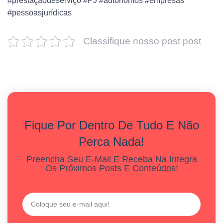
#prestaçãodeserviço #PJ #autônomos #empresas
#pessoasjurídicas
Classifique nosso post post
Fique Por Dentro De Tudo E Não
Perca Nada!
Preencha Seu E-Mail E Receba Na Integra
Os Próximos Posts E Conteúdos!