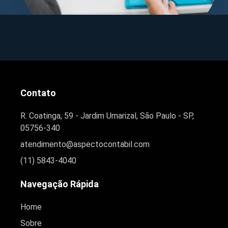
Contato
R. Coatinga, 59 - Jardim Umarizal, São Paulo - SP,
05756-340
atendimento@aspectocontabil.com
(11) 5843-4040
Navegação Rápida
Home
Sobre