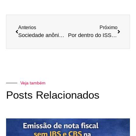
Anterios
Próximo
Sociedade anônima: saiba como funciona
Por dentro do ISS 💸
Veja também
Posts Relacionados