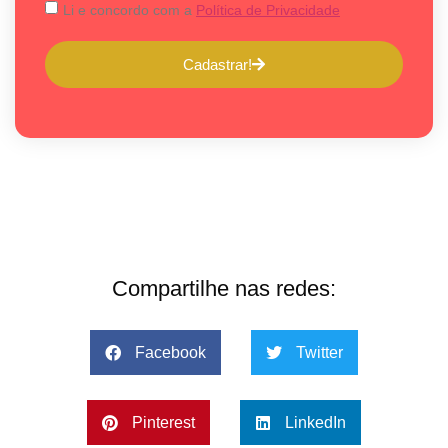
Li e concordo com a
Política de Privacidade
Cadastrar!
Compartilhe nas redes:
Facebook
Twitter
Pinterest
LinkedIn