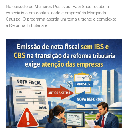
No episódio do Mulheres Positivas, Fabi Saad recebe a
especialista em contabilidade e empresária Margarida
Cauzzo. O programa aborda um tema urgente e complexo:
a Reforma Tributária e